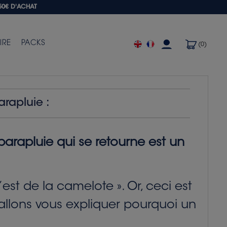
50€ D'ACHAT
IRE
PACKS
(0)
arapluie :
parapluie qui se retourne est un
est de la camelote ». Or, ceci est
allons vous expliquer pourquoi un