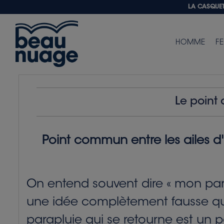
LA CASQUETT
HOMME
F
Le point 
Point commun entre les ailes d'
On entend souvent dire « mon parapl
une idée complètement fausse que 
parapluie qui se retourne est un p