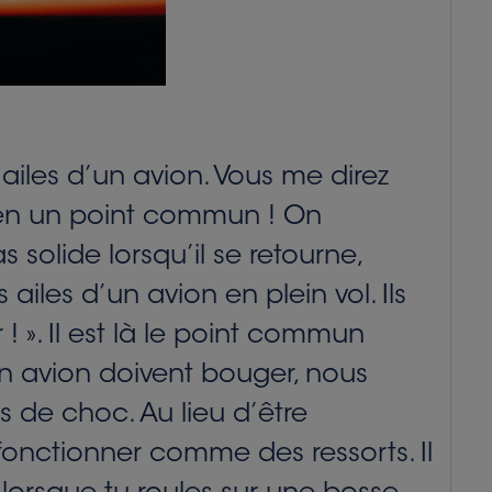
 ailes d’un avion. Vous me direz
 bien un point commun ! On
 solide lorsqu’il se retourne,
les d’un avion en plein vol. Ils
 ! ». Il est là le point commun
d’un avion doivent bouger, nous
 de choc. Au lieu d’être
onctionner comme des ressorts. Il