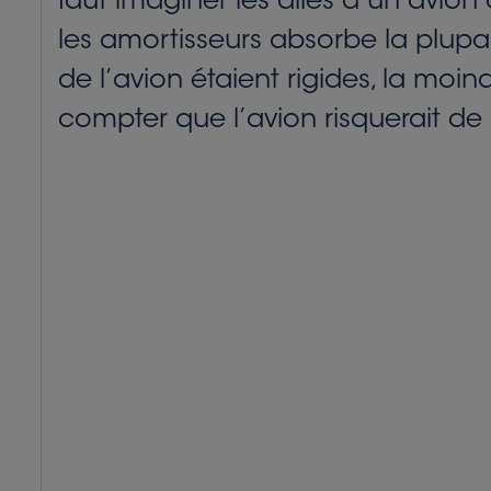
faut imaginer les ailes d’un avion
les amortisseurs absorbe la plupar
de l’avion étaient rigides, la moin
compter que l’avion risquerait de 