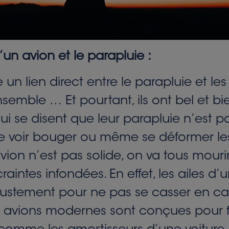
un avion et le parapluie :
un lien direct entre le parapluie et les
ensemble … Et pourtant, ils ont bel et
i se disent que leur parapluie n’est pas
voir bouger ou même se déformer les ai
avion n’est pas solide, on va tous mourir
 craintes infondées. En effet, les ailes 
ustement pour ne pas se casser en cas
es avions modernes sont conçues pour f