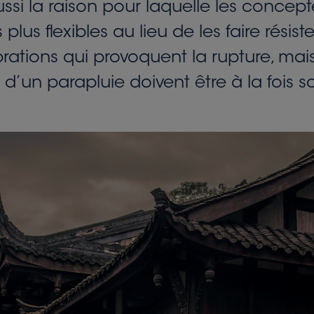
aussi la raison pour laquelle les conce
 plus flexibles au lieu de les faire résis
brations qui provoquent la rupture, mais
d’un parapluie doivent être à la fois s