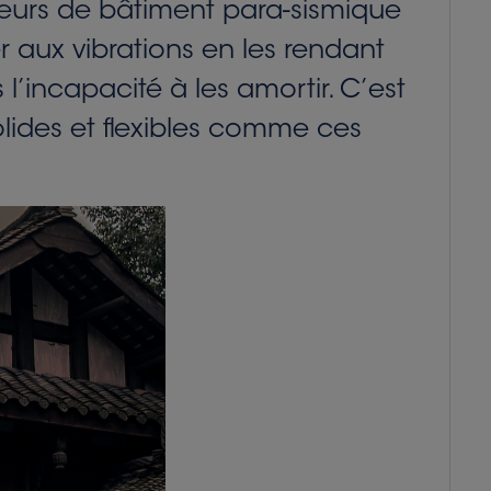
pteurs de bâtiment para-sismique
ter aux vibrations en les rendant
 l’incapacité à les amortir. C’est
olides et flexibles comme ces