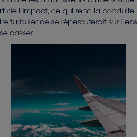
 comme les amortisseurs d’une voiture,
t de l’impact, ce qui rend la conduite
dre turbulence se répercuterait sur l’en
se casser.