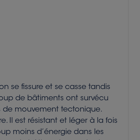
n se fissure et se casse tandis
ucoup de bâtiments ont survécu
es de mouvement tectonique.
l est résistant et léger à la fois
oup moins d’énergie dans les