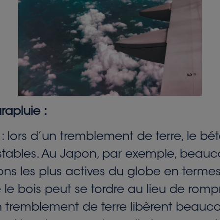
rapluie :
 lors d’un tremblement de terre, le béto
t stables. Au Japon, par exemple, bea
ions les plus actives du globe en term
bois peut se tordre au lieu de rompre. I
un tremblement de terre libèrent beauc