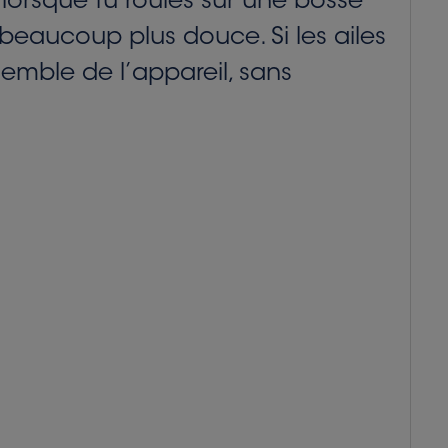
 lorsque tu roules sur une bosse
 beaucoup plus douce. Si les ailes
semble de l’appareil, sans