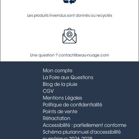
Les produits invendus sont donnés ou recyclés
Une question ? contact@beau-nuage.com
Mon compte
La Foire aux Questions
Blog de la pluie
CGV
Mentions Légales
Politique de confidentialité
Points de vente
Rétractation
Accessibilité : partiellement conforme
Schéma pluriannuel d'accessibilité