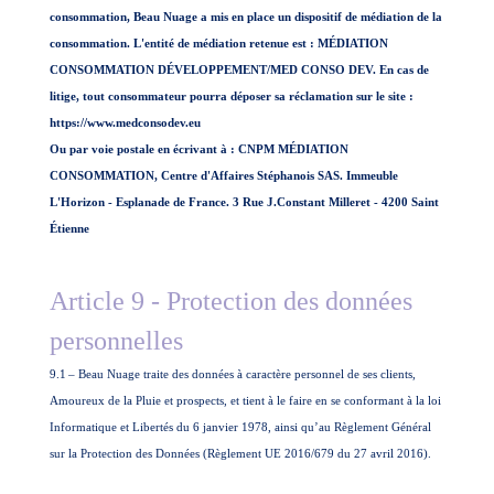
consommation, Beau Nuage a mis en place un dispositif de médiation de la
consommation. L'entité de médiation retenue est : MÉDIATION
CONSOMMATION DÉVELOPPEMENT/MED CONSO DEV. En cas de
litige, tout consommateur pourra déposer sa réclamation sur le site :
https://www.medconsodev.eu
Ou par voie postale en écrivant à : CNPM MÉDIATION
CONSOMMATION, Centre d'Affaires Stéphanois SAS. Immeuble
L'Horizon - Esplanade de France. 3 Rue J.Constant Milleret - 4200 Saint
Étienne
Article 9 - Protection des données
personnelles
9.1
– Beau Nuage traite des données à caractère personnel de ses clients,
Amoureux de la Pluie et prospects, et tient à le faire en se conformant à la loi
Informatique et Libertés du 6 janvier 1978, ainsi qu’au Règlement Général
sur la Protection des Données (Règlement UE 2016/679 du 27 avril 2016).