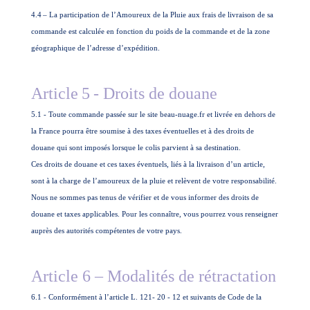
4.4
– La participation de l’Amoureux de la Pluie aux frais de livraison de sa
commande est calculée en fonction du poids de la commande et de la zone
géographique de l’adresse d’expédition.
Article
5
- Droits de douane
5.1 - Toute commande passée sur le site beau-nuage.fr et livrée en dehors de
la France pourra être soumise à des taxes éventuelles et à des droits de
douane qui sont imposés lorsque le colis parvient à sa destination.
Ces droits de douane et ces taxes éventuels, liés à la livraison d’un article,
sont à la charge de l’amoureux de la pluie et relèvent de votre responsabilité.
Nous ne sommes pas tenus de vérifier et de vous informer des droits de
douane et taxes applicables. Pour les connaître, vous pourrez vous renseigner
auprès des autorités compétentes de votre pays.
Article 6 – Modalités de rétractation
6.1 - Conformément à l’article L. 121- 20 - 12 et suivants de Code de la