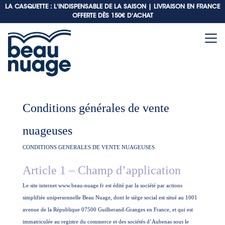
LA CASQUETTE : L'INDISPENSABLE DE LA SAISON |
LIVRAISON EN FRANCE
OFFERTE DÈS 150€ D'ACHAT
Conditions générales de vente
nuageuses
CONDITIONS GENERALES DE VENTE NUAGEUSES
Article 1 – Champ d’application
Le site internet www.beau-nuage.fr est édité par la société par actions
simplifiée unipersonnelle Beau Nuage, dont le siège social est situé au 1001
avenue de la République 07500 Guilherand-Granges en France, et qui est
immatriculée au registre du commerce et des sociétés d’Aubenas sous le