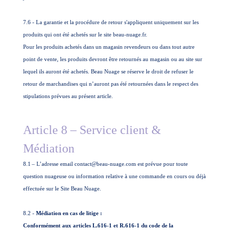
7.6 -
La garantie et la procédure de retour s'appliquent uniquement sur les
produits qui ont été achetés sur le site beau-nuage.fr.
Pour les produits achetés dans un magasin revendeurs ou dans tout autre
point de vente, les produits devront être retournés au magasin ou au site sur
lequel ils auront été achetés. Beau Nuage se réserve le droit de refuser le
retour de marchandises qui n’auront pas été retournées dans le respect des
stipulations prévues au présent article.
Article 8 – Service client &
Médiation
8.1
– L’adresse email contact@beau-nuage.com est prévue pour toute
question nuageuse ou information relative à une commande en cours ou déjà
effectuée sur le Site Beau Nuage.
8.2 -
Médiation en cas de litige :
Conformément aux articles L.616-1 et R.616-1 du code de la