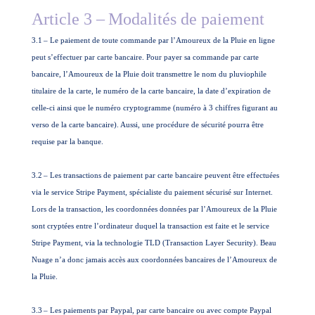
Article 3 –
Modalités de paiement
3.1
– Le paiement de toute commande par l’Amoureux de la Pluie en ligne
peut s’effectuer par carte bancaire. Pour payer sa commande par carte
bancaire, l’Amoureux de la Pluie doit transmettre le nom du pluviophile
titulaire de la carte, le numéro de la carte bancaire, la date d’expiration de
celle-ci ainsi que le numéro cryptogramme (numéro à 3 chiffres figurant au
verso de la carte bancaire). Aussi, une procédure de sécurité pourra être
requise par la banque.
3.2
– Les transactions de paiement par carte bancaire peuvent être effectuées
via le service Stripe Payment, spécialiste du paiement sécurisé sur Internet.
Lors de la transaction, les coordonnées données par l’Amoureux de la Pluie
sont cryptées entre l’ordinateur duquel la transaction est faite et le service
Stripe Payment, via la technologie TLD (Transaction Layer Security). Beau
Nuage n’a donc jamais accès aux coordonnées bancaires de l’Amoureux de
la Pluie.
3.3
– Les paiements par Paypal, par carte bancaire ou avec compte Paypal