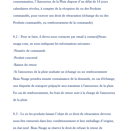
consommation, l’Amoureux de la Pluie dispose d’un délai de 14 jours
calendaires révolus, à compter de la réception du ou des Produits
commandés, pour exercer son droit de rétractation (échange du ou des
Produits commandés, ou remboursement de la commande).
6.2
– Pour se faire, il devra nous contacter par email à contact@beau-
nuage.com, en nous indiquant les informations suivantes :
-Numéro de commande
-Produit concerné
-Raison du retour
-Si l'amoureux de la pluie souhaite un échange ou un remboursement
Beau Nuage prendra ensuite connaissance de la demande, en cas d'échange,
une étiquette de transport prépayée sera transmise à l'amoureux de la pluie.
En cas de remboursement, les frais de retour sont à la charge de l'amoureux
de la pluie.
6.3 - Le ou les produits faisant l’objet de ce droit de rétractation devront
nous être retournés dans leur conditionnement et leur emballage d’origine,
en état neuf.
Beau Nuage se réserve le droit de refuser le retour de