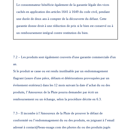
Le consommateur bénéficie également de la garantie légale des vices
cachés en application des articles 1641 à 1649 du code civil, pendant
une durée de deux ans à compter de la découverte du défaut. Cette
garantie donne droit à une réduction de prix si le bien est conservé ou à
un remboursement intégral contre restitution du bien.
7.2 – Les produits sont également couverts d'une garantie commerciale d'un
an.
Si le produit se casse ou est rendu inutilisable par un endommagement
flagrant (usure d'une pièce, défauts et détériorations provoquées par un
événement extérieur) dans les 12 mois suivant la date d’achat du ou des
produits, l’Amoureux de la Pluie pourra demander par écrit un
remboursement ou un échange, selon la procédure décrite en 6.3.
7.3
– Il incombe à l’Amoureux de la Pluie de prouver le défaut de
conformité ou l’endommagement du ou des produits, en joignant à l’email
adressé à contact@beau-nuage.com des photos du ou des produits jugés