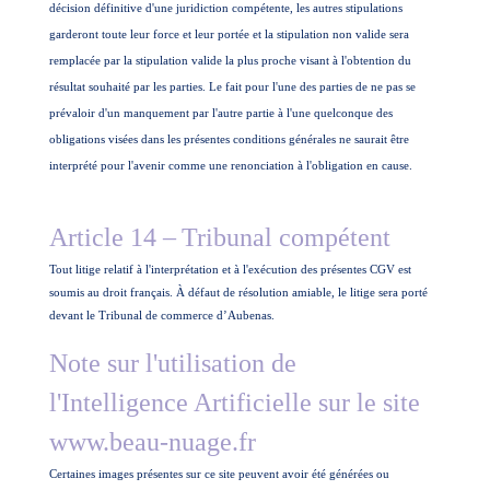
décision définitive d'une juridiction compétente, les autres stipulations
garderont toute leur force et leur portée et la stipulation non valide sera
remplacée par la stipulation valide la plus proche visant à l'obtention du
résultat souhaité par les parties. Le fait pour l'une des parties de ne pas se
prévaloir d'un manquement par l'autre partie à l'une quelconque des
obligations visées dans les présentes conditions générales ne saurait être
interprété pour l'avenir comme une renonciation à l'obligation en cause.
Article 14 –
Tribunal compétent
Tout litige relatif à l'interprétation et à l'exécution des présentes CGV est
soumis au droit français. À défaut de résolution amiable, le litige sera porté
devant le Tribunal de commerce d’Aubenas.
Note sur l'utilisation de
l'Intelligence Artificielle sur le site
www.beau-nuage.fr
Certaines images présentes sur ce site peuvent avoir été générées ou