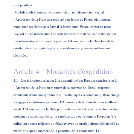
sont possibles.
Une fois avoir cliqué sur le bouton relatif au paiement par Paypal,
l’Amoureux de la Pluie sera redirigé vers le site de Paypal où il pourra
renseigner ses identifiants Paypal (adresse email Paypal et mot de passe
Paypal) ou ses informations de carte bancaire afin de valider la transaction.
Les informations fournies à Paypal par l’Amoureux de la Pluie lors de la
création de son compte Paypal sont également cryptées et entièrement
sécurisées.
Article 4 – Modalités d'expédition
4.1
– Les indications relatives à la disponibilité des Produits sont fournies à
l’Amoureux de la Pluie au moment de la commande. Dans l’orageuse
éventualité d’une indisponibilité du Produit après la commande, Beau Nuage
s’engage à en informer par email l’Amoureux de la Pluie dans les meilleurs
délais. L’Amoureux de la Pluie pourra demander à être alors remboursé du
montant de sa commande sur la carte bancaire ou le compte Paypal qu’il a
utilisé, ou pourra réclamer un échange avec un produit disponible affiché au
même prix qu’au moment de la passation de la commande. Le