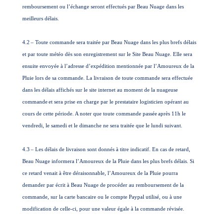
remboursement ou l’échange seront effectués par Beau Nuage dans les
meilleurs délais.
4.2
– Toute commande sera traitée par Beau Nuage dans les plus brefs délais
et par toute météo dès son enregistrement sur le Site Beau Nuage. Elle sera
ensuite envoyée à l’adresse d’expédition mentionnée par l’Amoureux de la
Pluie lors de sa commande. La livraison de toute commande sera effectuée
dans les délais affichés sur le site internet au moment de la nuageuse
commande
et sera prise en charge par le prestataire logisticien opérant au
cours de cette période. A noter que toute commande passée
après 11h le
vendredi, le samedi et le dimanche ne sera traitée que le lundi suivant.
4.3
– Les délais de livraison sont donnés à titre indicatif. En cas de retard,
Beau Nuage informera l’Amoureux de la Pluie dans les plus brefs délais. Si
ce retard venait à être déraisonnable, l’Amoureux de la Pluie pourra
demander par écrit à Beau Nuage de procéder au remboursement de la
commande, sur la carte bancaire ou le compte Paypal utilisé, ou à une
modification de celle-ci, pour une valeur égale à la commande révisée.