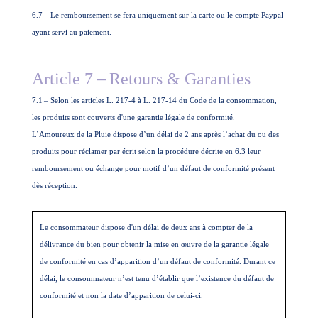
6.7
– Le remboursement se fera uniquement sur la carte ou le compte Paypal
ayant servi au paiement.
Article 7 –
Retours & Garanties
7.1
– Selon les articles L. 217-4 à L. 217-14 du Code de la consommation,
les produits sont couverts d'une garantie légale de conformité.
L’Amoureux de la Pluie dispose d’un délai de 2 ans après l’achat du ou des
produits pour réclamer par écrit selon la procédure décrite en 6.3 leur
remboursement ou échange pour motif d’un défaut de conformité présent
dès réception.
Le consommateur dispose d'un délai de deux ans à compter de la
délivrance du bien pour obtenir la mise en œuvre de la garantie légale
de conformité en cas d’apparition d’un défaut de conformité. Durant ce
délai, le consommateur n’est tenu d’établir que l’existence du défaut de
conformité et non la date d’apparition de celui-ci.