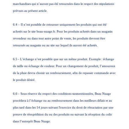
marchandises qui n’auront pas été retournées dans le respect des stipulations
prévues au présent article.
6.4 – Il n’est possible de retourner uniquement les produits qui ont été
achetés sur le site beau-nuage.fr. Pour les produits achetés dans un magasin
revendeur ou dans tout autre point de vente, les produits devront être
retournés au magasin ou au site sur lequel ils auront été achetés.
6.5 - L’échange n’est possible que sur un même produit. Exemple
: échange
de taille ou échange de couleur. Pour un changement de produit, l’amoureux
de la pluie devra choisir un remboursement, afin de repasser commande avec
le produit désiré.
6.6
– Sous réserve du respect des conditions susmentionnées, Beau Nuage
procédera à l’échange ou au remboursement dans les meilleurs délais et au
plus tard dans les 14 jours suivant l'exercice du droit de rétractation par une
preuve de réexpédition du ou des produits ou suivant la réception du colis
dans l’entrepôt Beau Nuage.