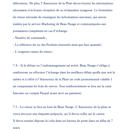
défectueux. De plus, l’Amoureux de la Pluie devra fournir les informations
nécessaires à la bonne réception de sa réclamation nuageuse. Le formulaire
de retour nécessite de renseigner les informations suivantes, qui seront
traitées par le service Marketing de Beau Nuage et communiquées aux
prestataires compétents en cas d’échange
:
- Numéro de commande
;
- La référence du ou des Produits retournés ainsi que leur quantité
;
- L’orageuse raison du retour
;
7.4
– Si le défaut ou l’endommagement est avéré, Beau Nuage s’oblige à
rembourser ou effectuer l’échange dans les meilleurs délais quelle que soit la
météo et à offrir à l’Amoureux de la Pluie un code promotionnel valable 1
an compensant les frais de renvoi. Tout remboursement se fera sur la carte
bancaire ou compte Paypal ayant servi au paiement.
7.5 - Le retour se fera au frais de Beau Nuage. L’Amoureux de la pluie se
verra envoyer une étiquette prépayée, qu’il devra coller sur le carton.
Il devra ensuite déposer le colis dans un bureau de poste dans un délai de 7
jours.