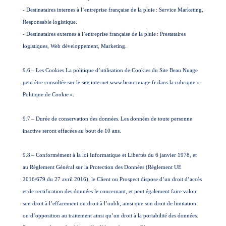
- Destinataires internes à l’entreprise française de la pluie
: Service Marketing,
Responsable logistique.
- Destinataires externes à l’entreprise française de la pluie
: Prestataires
logistiques, Web développement, Marketing.
9.6
– Les Cookies La politique d’utilisation de Cookies du Site Beau Nuage
peut être consultée sur le site internet www.beau-nuage.fr dans la rubrique «
Politique de Cookie
».
9.7
– Durée de conservation des données.
Les données de toute personne
inactive seront effacées au bout de 10 ans.
9.8
– Conformément à la loi Informatique et Libertés du 6 janvier 1978, et
au Règlement Général sur la Protection des Données (Règlement UE
2016/679 du 27 avril 2016), le Client ou Prospect dispose d’un droit d’accès
et de rectification des données le concernant, et peut également faire valoir
son droit à l’effacement ou droit à l’oubli, ainsi que son droit de limitation
ou d’opposition au traitement ainsi qu’un droit à la portabilité des données.