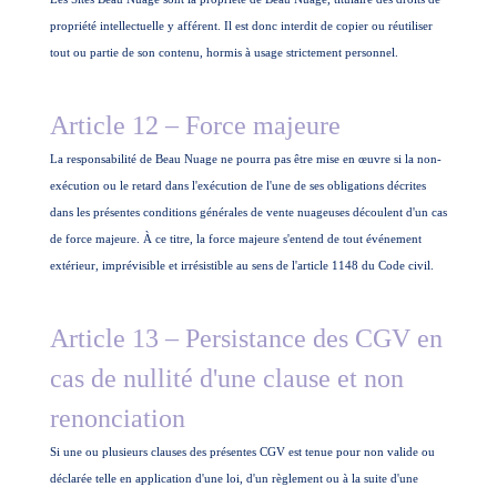
propriété intellectuelle y afférent. Il est donc interdit de copier ou réutiliser
tout ou partie de son contenu, hormis à usage strictement personnel.
Article 12 – Force majeure
La responsabilité de Beau Nuage ne pourra pas être mise en œuvre si la non-
exécution ou le retard dans l'exécution de l'une de ses obligations décrites
dans les présentes conditions générales de vente nuageuses découlent d'un cas
de force majeure. À ce titre, la force majeure s'entend de tout événement
extérieur, imprévisible et irrésistible au sens de l'article 1148 du Code civil.
Article 13 – Persistance des CGV en
cas de nullité d'une clause et non
renonciation
Si une ou plusieurs clauses des présentes CGV est tenue pour non valide ou
déclarée telle en application d'une loi, d'un règlement ou à la suite d'une