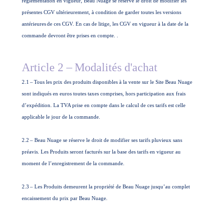
réglementation en vigueur, Beau Nuage se réserve le droit de modifier les
présentes CGV ultérieurement, à condition de garder toutes les versions
antérieures
de ces CGV. En cas de litige, les CGV en vigueur à la date de la
commande devront être prises en compte. .
Article 2 –
Modalités d'achat
2.1
–
Tous les prix des produits disponibles à la vente sur le Site Beau Nuage
sont indiqués en euros toutes taxes comprises, hors participation aux frais
d’expédition. La TVA prise en compte dans le calcul de ces tarifs est celle
applicable le jour de la commande.
2.2
– Beau Nuage se réserve le droit de modifier ses tarifs pluvieux sans
préavis. Les Produits seront facturés sur la base des tarifs en vigueur au
moment de l’enregistrement de la commande.
2.3
– Les Produits demeurent la propriété de Beau Nuage jusqu’au complet
encaissement du prix par Beau Nuage.