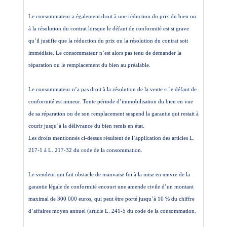
Le consommateur a également droit à une réduction du prix du bien ou
à la résolution du contrat lorsque le défaut de conformité est si grave
qu’il justifie que la réduction du prix ou la résolution du contrat soit
immédiate. Le consommateur n’est alors pas tenu de demander la
réparation ou le remplacement du bien au préalable.
Le consommateur n’a pas droit à la résolution de la vente si le défaut de
conformité est mineur. Toute période d’immobilisation du bien en vue
de sa réparation ou de son remplacement suspend la garantie qui restait à
courir jusqu’à la délivrance du bien remis en état.
Les droits mentionnés ci-dessus résultent de l’application des articles L.
217-1 à L. 217-32 du code de la consommation.
Le vendeur qui fait obstacle de mauvaise foi à la mise en œuvre de la
garantie légale de conformité encourt une amende civile d’un montant
maximal de 300 000 euros, qui peut être porté jusqu’à 10 % du chiffre
d’affaires moyen annuel (article L. 241-5 du code de la consommation.