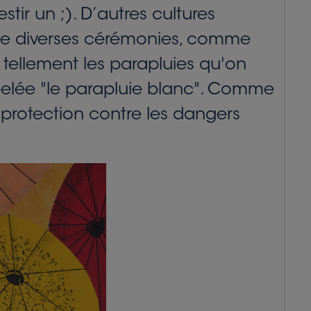
stir un ;). D’autres cultures
rs de diverses cérémonies, comme
 tellement les parapluies qu'on
ppelée "le parapluie blanc". Comme
 protection contre les dangers