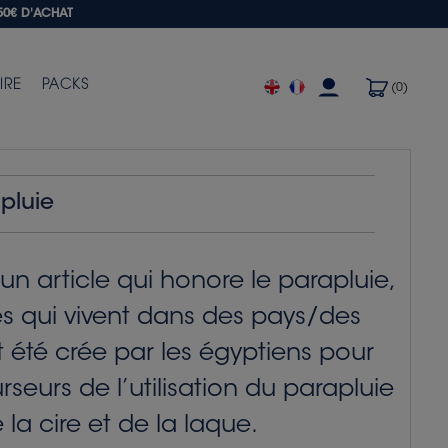
50€ D'ACHAT
IRE
PACKS
(0)
pluie
n article qui honore le parapluie,
es qui vivent dans des pays/des
nt été crée par les égyptiens pour
urseurs de l’utilisation du parapluie
la cire et de la laque.