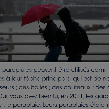
les parapluies peuvent être utilisés co
les à leur tâche principale, qui est de 
eurs ; des balles ; des couteaux ; des
 Oui, vous avez bien lu, en 2011, les gar
: le parapluie. Leurs parapluies étaien