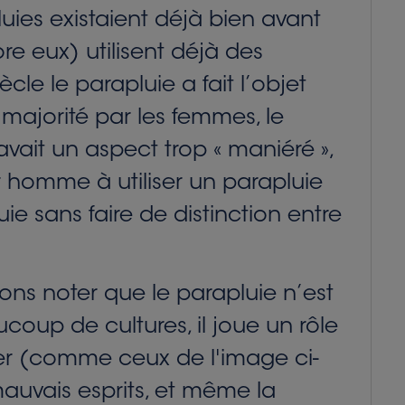
ies existaient déjà bien avant
ore eux) utilisent déjà des
cle le parapluie a fait l’objet
 majorité par les femmes, le
vait un aspect trop « maniéré »,
r homme à utiliser un parapluie
ie sans faire de distinction entre
ns noter que le parapluie n’est
oup de cultures, il joue un rôle
pier (comme ceux de l'image ci-
mauvais esprits, et même la