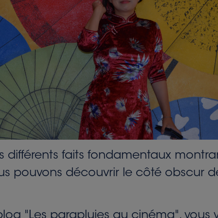
différents faits fondamentaux montra
us pouvons découvrir le côté obscur de
e blog "Les parapluies au cinéma", vou