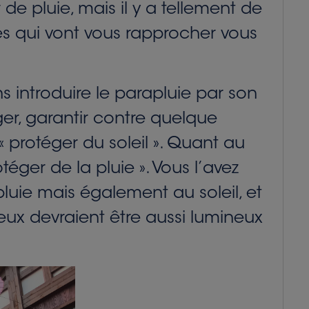
de pluie, mais il y a tellement de
es qui vont vous rapprocher vous
 introduire le parapluie par son
téger, garantir contre quelque
« protéger du soleil ». Quant au
téger de la pluie ». Vous l’avez
pluie mais également au soleil, et
eux devraient être aussi lumineux