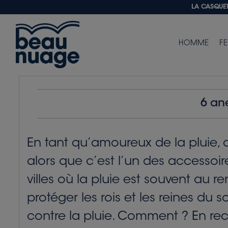
LA CASQUETT
HOMME
F
6 an
En tant qu’amoureux de la pluie, 
alors que c’est l’un des accessoi
villes où la pluie est souvent au r
protéger les rois et les reines du s
contre la pluie. Comment ? En reco