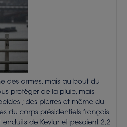
mme des armes, mais au bout du
nous protéger de la pluie, mais
 acides ; des pierres et même du
des du corps présidentiels français
t enduits de Kevlar et pesaient 2,2