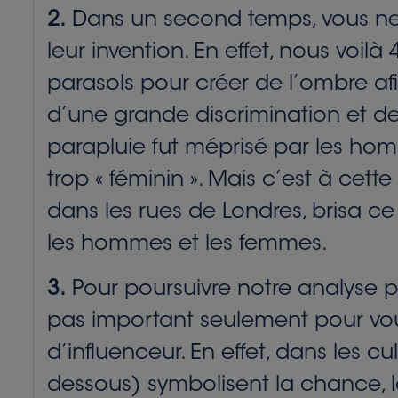
2.
Dans un second temps, vous ne l
leur invention. En effet, nous voil
parasols pour créer de l’ombre afin
d’une grande discrimination et de 
parapluie fut méprisé par les homm
trop « féminin ». Mais c’est à ce
dans les rues de Londres, brisa ce
les hommes et les femmes.
3.
Pour poursuivre notre analyse p
pas important seulement pour vous
d’influenceur. En effet, dans les 
dessous) symbolisent la chance, la