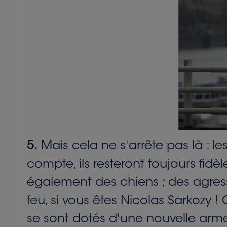
5.
Mais cela ne s'arrête pas là : 
compte, ils resteront toujours fidè
également des chiens ; des agress
feu, si vous êtes Nicolas Sarkozy !
se sont dotés d'une nouvelle arme 