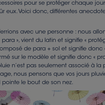
cessoires pour se protéger chaque jour 
 eux. Voici donc, différentes anecdot
rions avec une personne : nous allons
 para », vient du latin et signifie « pro
 composé de para + sol et signifie donc 
ormé sur le modèle et signifie donc « pro
pluie n’est pas seulement associé à la 
uage, nous pensons que vos jours pluvi
l pointe le bout de son nez.