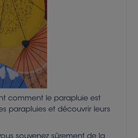
nt comment le parapluie est
s parapluies et découvrir leurs
s vous souvenez sûrement de la