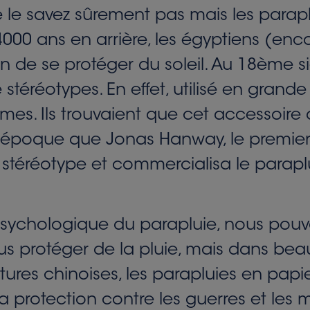
e savez sûrement pas mais les paraplu
à 4000 ans en arrière, les égyptiens (enc
 de se protéger du soleil. Au 18ème siè
stéréotypes. En effet, utilisé en grande
es. Ils trouvaient que cet accessoire a
tte époque que Jonas Hanway, le premie
 stéréotype et commercialisa le paraplu
sychologique du parapluie, nous pouvo
 protéger de la pluie, mais dans beauc
cultures chinoises, les parapluies en pa
 protection contre les guerres et les 