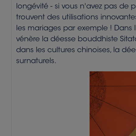
longévité - si vous n'avez pas de pa
trouvent des utilisations innovant
les mariages par exemple ! Dans la
vénère la déesse bouddhiste Sitat
dans les cultures chinoises, la dé
surnaturels.