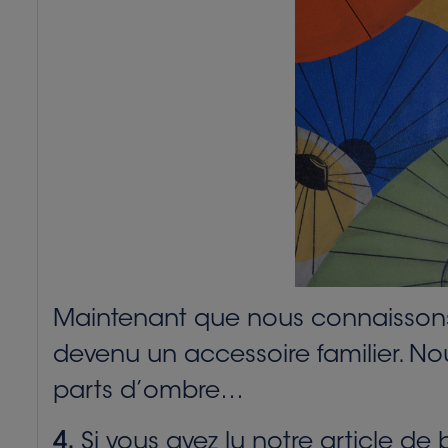
Maintenant que nous connaissons 
devenu un accessoire familier. No
parts d’ombre…
4.
Si vous avez lu notre article d