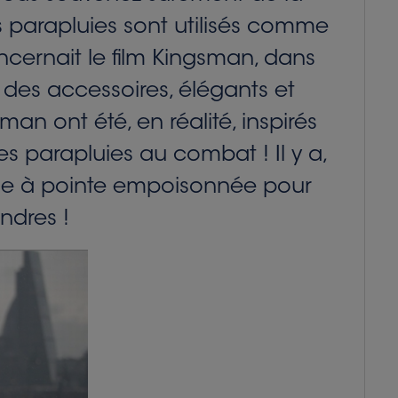
 parapluies sont utilisés comme
ncernait le film Kingsman, dans
 des accessoires, élégants et
n ont été, en réalité, inspirés
es parapluies au combat ! Il y a,
luie à pointe empoisonnée pour
ndres !