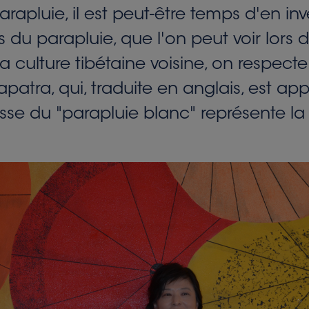
rapluie, il est peut-être temps d'en inve
es du parapluie, que l'on peut voir lo
 culture tibétaine voisine, on respecte
apatra, qui, traduite en anglais, est a
esse du "parapluie blanc" représente la