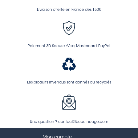
Livraison offerte en France dès 150€
Paiement 3D Secure : Visa, Mastercard, PayPal
Les produits invendus sont donnés ou recyclés
Une question ? contact@beau-nuage.com
Mon compte