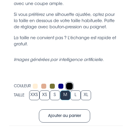
avec une coupe ample.
Si vous préférez une silhouette ajustée, optez pour
la taille en dessous de votre taille habituelle. Patte
de réglage avec bouton-pression au poignet.
La taille ne convient pas ? L'échange est rapide et
gratuit.
Images générées par intelligence artificielle.
COULEUR
XXS
XS
S
M
L
XL
TAILLE
Ajouter au panier