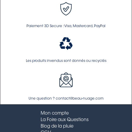
Paiement 3D Secure : Visa, Mastercard, PayPal
Les produits invendus sont donnés ou recyclés
Une question ? contact@beau-nuage.com
Mon compte
La Foire aux Questions
Blog de la pluie