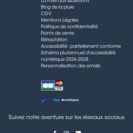
La Foire aux Questions
Blog de la pluie
CGV
Mentions Légales
Politique de confidentialité
Points de vente
Rétractation
Accessibilité : partiellement conforme
Schéma pluriannuel d'accessibilité
numérique 2026-2028
Personnalisation des emails
Suivez notre aventure sur les réseaux sociaux