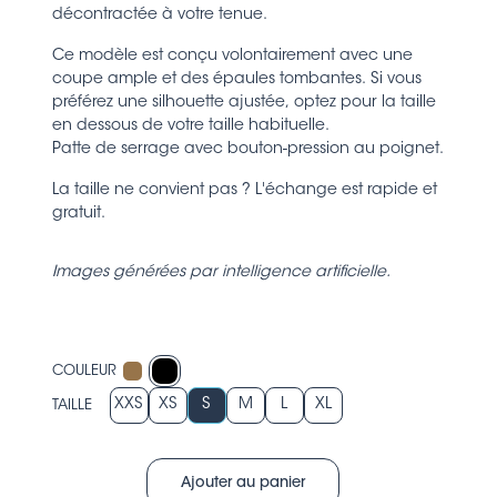
décontractée à votre tenue.
Ce modèle est conçu volontairement avec une
coupe ample et des épaules tombantes. Si vous
préférez une silhouette ajustée, optez pour la taille
en dessous de votre taille habituelle.
Patte de serrage avec bouton-pression au poignet.
La taille ne convient pas ? L'échange est rapide et
gratuit.
Images générées par intelligence artificielle.
COULEUR
XXS
XS
S
M
L
XL
TAILLE
Ajouter au panier