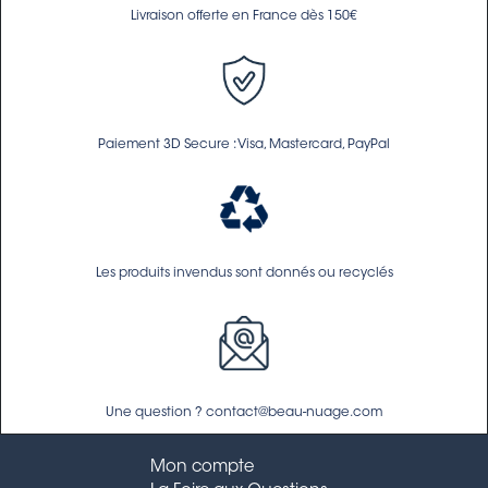
Livraison offerte en France dès 150€
Paiement 3D Secure : Visa, Mastercard, PayPal
Les produits invendus sont donnés ou recyclés
Une question ? contact@beau-nuage.com
Mon compte