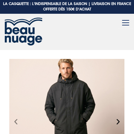
LA CASQUETTE : L'INDISPENSABLE DE LA SAISON |
LIVRAISON EN FRANCE
OFFERTE DÈS 150€ D'ACHAT