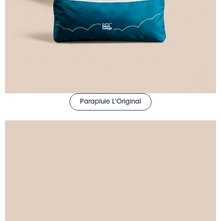
Parapluie L'Original