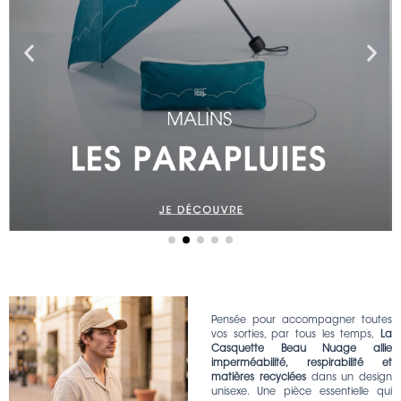
Pensée pour accompagner toutes
vos sorties, par tous les temps,
La
Casquette Beau Nuage allie
imperméabilité, respirabilité et
matières recyclées
dans un design
unisexe. Une pièce essentielle qui