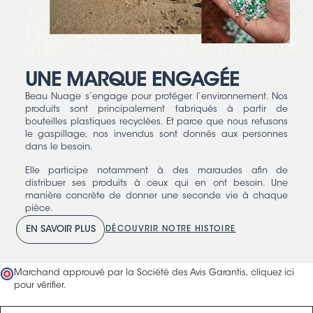
UNE MARQUE ENGAGÉE
Beau Nuage s’engage pour protéger l’environnement. Nos
produits sont principalement fabriqués à partir de
bouteilles plastiques recyclées. Et parce que nous refusons
le gaspillage, nos invendus sont donnés aux personnes
dans le besoin.
Elle participe notamment à des maraudes afin de
distribuer ses produits à ceux qui en ont besoin. Une
manière concrète de donner une seconde vie à chaque
pièce.
EN SAVOIR PLUS
DÉCOUVRIR NOTRE HISTOIRE
Marchand approuvé par la Société des Avis Garantis,
cliquez ici
pour vérifier
.