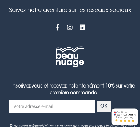
Suivez notre aventure sur les réseaux sociaux
Inscrivez-vous et recevez instantanément 10% sur votre
première commande
OK
9.4
/10 (299 avis)
★★★★★
Tenez-moi informé(e) des nouveautés, conseils sous la pluie et offres
exclusives.