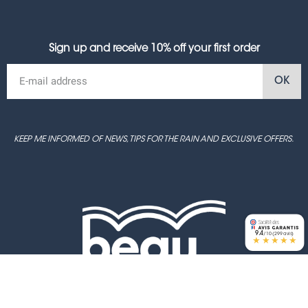
Sign up and receive 10% off your first order
OK
KEEP ME INFORMED OF NEWS, TIPS FOR THE RAIN AND EXCLUSIVE OFFERS.
9.4
/10 (299 avis)
★★★★★