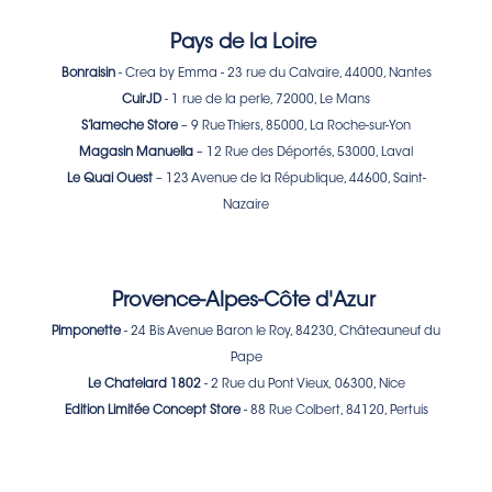
Pays de la Loire
Bonraisin
- Crea by Emma - 23 rue du Calvaire, 44000, Nantes
CuirJD
- 1 rue de la perle, 72000, Le Mans
S’lameche Store
– 9 Rue Thiers, 85000, La Roche-sur-Yon
Magasin Manuella
– 12 Rue des Déportés, 53000, Laval
Le Quai Ouest
– 123 Avenue de la République, 44600, Saint-
Nazaire
Provence-Alpes-Côte d'Azur
Pimponette
- 24 Bis Avenue Baron le Roy, 84230, Châteauneuf du
Pape
Le Chatelard 1802
- 2 Rue du Pont Vieux, 06300, Nice
Edition Limitée Concept Store
- 88 Rue Colbert, 84120, Pertuis